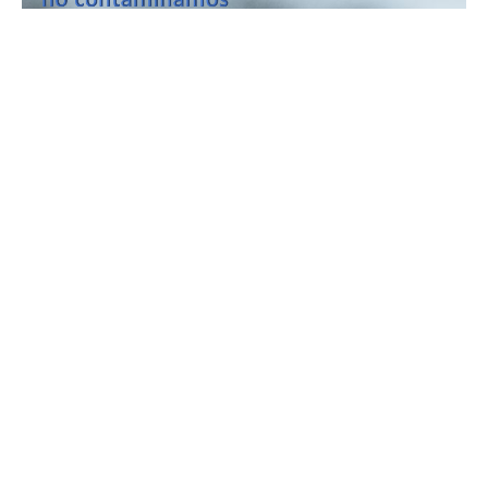
Catálogo de Imágenes
difundiendo
elementos del Modelo de Prevención