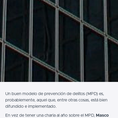
Un buen modelo de prevención de delitos (MPD) es,
probablemente, aquel que, entre otras cosas, está bien
difundido e implementado.
En vez de tener una charla al año sobre el MPD,
Masco